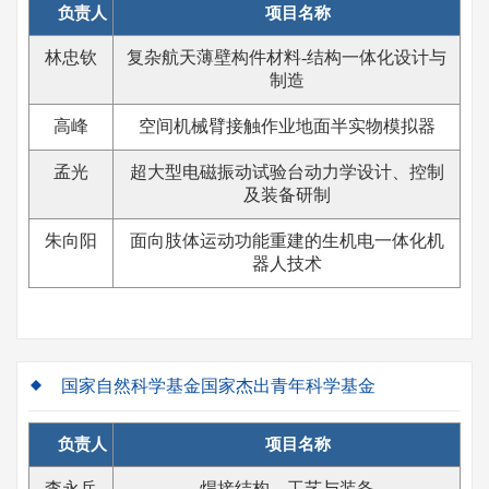
负责人
项目名称
林忠钦
复杂航天薄壁构件材料-结构一体化设计与
制造
高峰
空间机械臂接触作业地面半实物模拟器
孟光
超大型电磁振动试验台动力学设计、控制
及装备研制
朱向阳
面向肢体运动功能重建的生机电一体化机
器人技术
国家自然科学基金国家杰出青年科学基金
负责人
项目名称
李永兵
焊接结构、工艺与装备