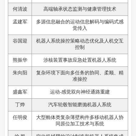
何清波
高端轴承状态监测与健康管理技术
孟建军
多源信息融合的运动信息解码与编码式感
觉传入
谷国迎
机器人系统操控策略动态优化及人机交互
控制
熊振华
涉核装置事故应急处置机器人系统
朱向阳
复杂环境下面向多任务的协同、柔顺、精
准操控
盛鑫军
运动-感觉双向神经通路重建
丁烨
汽车轮毂智能磨抛机器人系统
任明俊
大型舱体类复杂薄壁构件多移动机器人协
同原位加工技术与系统