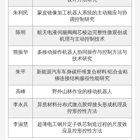
朱利民
蒙皮镜像加工机器人系统的主动顺应与协
调控制研究
陈明
航天电液伺服阀阀芯棱边完整性微观创成
机理与主动控制技术
熊振华
多移动操作机器人协同操作与控制方法与
技术研究
朱平
新能源汽车车身碳纤维复合材料/铝合金粘
铆连接结构服役性能研究
高峰
野外山林作业的移动机器人
李永兵
异质材料分布式微点胶焊接头形成机理及
控形控性方法
李淑慧
超薄电工钢片定子铁芯制造过程的尺度效
应及控形控性方法