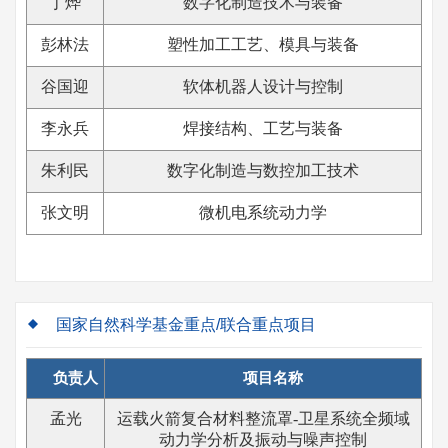
丁烨
数字化制造技术与装备
彭林法
塑性加工工艺、模具与装备
谷国迎
软体机器人设计与控制
李永兵
焊接结构、工艺与装备
朱利民
数字化制造与数控加工技术
张文明
微机电系统动力学
国家自然科学基金重点/联合重点项目
负责人
项目名称
孟光
运载火箭复合材料整流罩-卫星系统全频域
动力学分析及振动与噪声控制