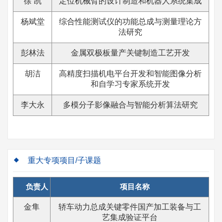
徐 凯
定位机械臂的设计制造和机器人系统集成
杨斌堂
综合性能测试仪的功能总成与测量理论方
法研究
彭林法
金属双极板量产关键制造工艺开发
胡洁
高精度扫描机电平台开发和智能图像分析
和自学习专家系统开发
李大永
多模分子影像融合与智能分析算法研究
重大专项项目/子课题
负责人
项目名称
金隼
轿车动力总成关键零件国产加工装备与工
艺集成验证平台