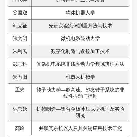
谷国迎
软体机器人学
刘应征
先进实验流体测量方法与技术
张文明
微机电系统动力学
朱利民
数字化制造与数控加工技术
彭志科
复杂机电系统非线性动力学频域辨识方法
朱向阳
机器人机械学
孟光
转子动力学—超高速、超微转子系统的非
线性振动与控制
林忠钦
机械制造—铝合金板冲压成型机理及实验
研究
高峰
并联冗余机器人及其关键应用技术研究