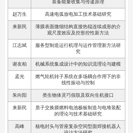
装备能量收集与传递原理
赵万生
高速电弧放电加工技术基础研究
来新民
薄膜表面微细结构直接热辊连续成形的介
观尺度效应及控形控性新方法
江志斌
服务型制造运行机理与运作管理新方法研
究
谢友柏
机械系统集成设计中的知识流理论与建模
孟光
燃气轮机转子系统在多场耦合作用下的非
线性振动与控制
朱向阳
类生物体灵巧假肢及双向生机接口
来新民
质子交换膜燃料电池极板制造与电堆装配
的理论与技术基础研究
高峰
核电封头与管座复杂空间型面焊接机器人
设计方法研究