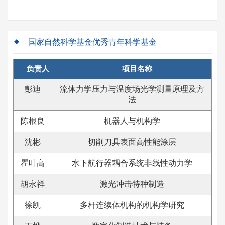
国家自然科学基金优秀青年科学基金
负责人
项目名称
彭迪
流体力学压力与温度场光学测量原理及方
法
陈根良
机器人与机构学
沈彬
切削刀具表面高性能涂层
瞿叶高
水下航行器耦合系统非线性动力学
胡永祥
激光冲击特种制造
徐凯
多杆连续体机构的机构学研究