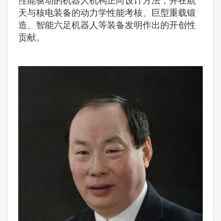
性能驱动的机器人机构正向设计方法，并在航
天与核电装备的动力学性能考核、巨型重载锻
造、智能六足机器人等装备发明作出的开创性
贡献。