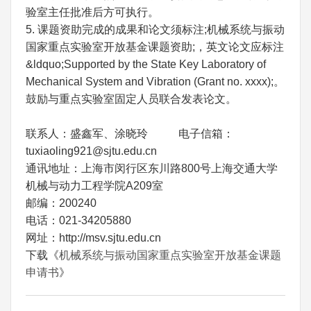
验室主任批准后方可执行。
5. 课题资助完成的成果和论文须标注;机械系统与振动
国家重点实验室开放基金课题资助;，英文论文应标注
&ldquo;Supported by the State Key Laboratory of
Mechanical System and Vibration (Grant no. xxxx);。
鼓励与重点实验室固定人员联合发表论文。
联系人：盛鑫军、涂晓玲 电子信箱：
tuxiaoling921@sjtu.edu.cn
通讯地址：上海市闵行区东川路800号上海交通大学
机械与动力工程学院A209室
邮编：200240
电话：021-34205880
网址：http://msv.sjtu.edu.cn
下载《
机械系统与振动国家重点实验室开放基金课题
申请书
》