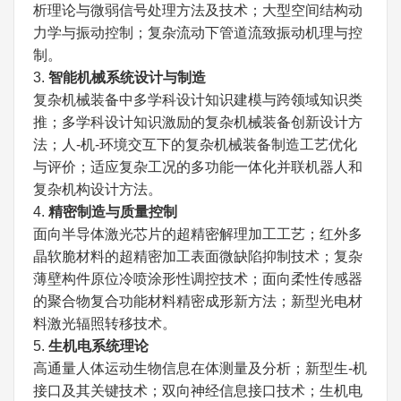
析理论与微弱信号处理方法及技术；大型空间结构动
力学与振动控制；复杂流动下管道流致振动机理与控
制。
3.
智能机械系统设计与制造
复杂机械装备中多学科设计知识建模与跨领域知识类
推；多学科设计知识激励的复杂机械装备创新设计方
法；人-机-环境交互下的复杂机械装备制造工艺优化
与评价；适应复杂工况的多功能一体化并联机器人和
复杂机构设计方法。
4.
精密制造与质量控制
面向半导体激光芯片的超精密解理加工工艺；红外多
晶软脆材料的超精密加工表面微缺陷抑制技术；复杂
薄壁构件原位冷喷涂形性调控技术；面向柔性传感器
的聚合物复合功能材料精密成形新方法；新型光电材
料激光辐照转移技术。
5.
生机电系统理论
高通量人体运动生物信息在体测量及分析；新型生-机
接口及其关键技术；双向神经信息接口技术；生机电